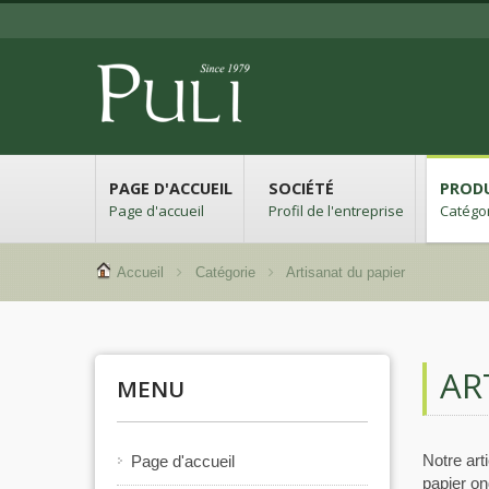
PAGE D'ACCUEIL
SOCIÉTÉ
PROD
Page d'accueil
Profil de l'entreprise
Catégor
Accueil
Catégorie
Artisanat du papier
AR
MENU
Notre arti
Page d'accueil
papier on