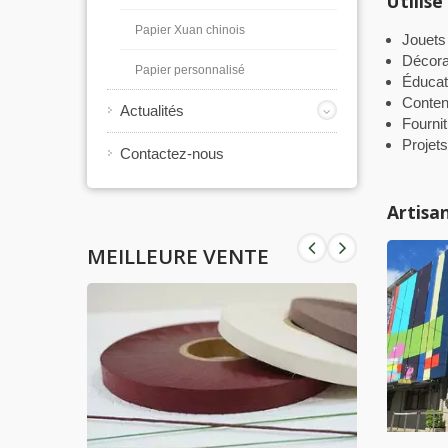
Utilis
Papier Xuan chinois
Jouets
Décora
Papier personnalisé
Éducat
Conten
Actualités
Fourni
Projets
Contactez-nous
Artisa
MEILLEURE VENTE