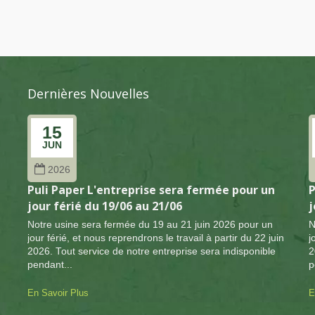
Dernières Nouvelles
15
JUN
2026
Puli Paper L'entreprise sera fermée pour un
P
jour férié du 19/06 au 21/06
j
Notre usine sera fermée du 19 au 21 juin 2026 pour un
N
jour férié, et nous reprendrons le travail à partir du 22 juin
j
2026. Tout service de notre entreprise sera indisponible
2
pendant...
p
En Savoir Plus
E