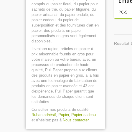
E Flu
compris du papier floral, du papier pour
sachets de thé, du papier filigrane, du
PC-S
papier artisanal, du papier ondulé, du
papier cadeau, du papier de
superposition et des fournitures d'art en
papier, des produits en papier
personnalisés en gros sont également
disponibles.
Résultat 
Livraison rapide, articles en papier à
prix raisonnable fournis en gros pour
votre maison ou votre bureau avec un
processus de production de haute
qualité, Puli Paper propose aux clients
des produits en papier en gros, à la fois
avec une technologie de fabrication de
produits en papier avancée et 43 ans
d'expérience, Puli Paper garantit que
les demandes de chaque client sont
satisfaites.
Consultez nos produits de qualité
Ruban adhésif
,
Papier
,
Papier cadeau
et n'hésitez pas à
Nous contacter
.