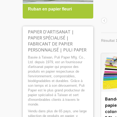
Ruban en papier fleuri
Papie
PAPIER D'ARTISANAT |
PAPIER SPÉCIALISÉ |
Résultat 
FABRICANT DE PAPIER
PERSONNALISÉ | PULI PAPER
Basée à Taïwan, Puli Paper Mfg. Co.,
Ltd. depuis 1979, est un fournisseur
d'artisanat papier qui propose des
produits en papier respectueux de
l'environnement, compostables,
biodégradables et durables. Grâce à
son temps et à son dévouement, Puli
Paper est le plus grand producteur de
papier spécialisé à Taïwan et sert
Band
d'innombrables clients à travers le
papie
monde.
color
Vendu dans plus de 65 pays, une large
sélection de produits en papier, y