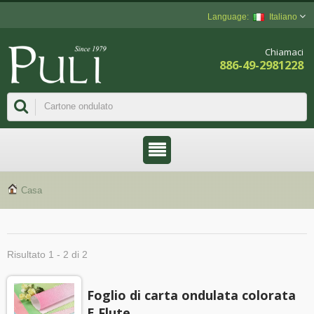
Italiano
Chiamaci
886-49-2981228
Casa
Risultato 1 - 2 di 2
Foglio di carta ondulata colorata
E Flute