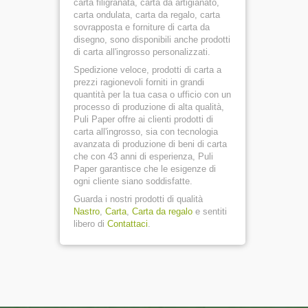
carta filigranata, carta da artigianato,
carta ondulata, carta da regalo, carta
sovrapposta e forniture di carta da
disegno, sono disponibili anche prodotti
di carta all'ingrosso personalizzati.
Spedizione veloce, prodotti di carta a
prezzi ragionevoli forniti in grandi
quantità per la tua casa o ufficio con un
processo di produzione di alta qualità,
Puli Paper offre ai clienti prodotti di
carta all'ingrosso, sia con tecnologia
avanzata di produzione di beni di carta
che con 43 anni di esperienza, Puli
Paper garantisce che le esigenze di
ogni cliente siano soddisfatte.
Guarda i nostri prodotti di qualità
Nastro
,
Carta
,
Carta da regalo
e sentiti
libero di
Contattaci
.