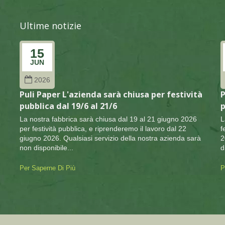
Ultime notizie
15
JUN
2026
à
Puli Paper L'azienda sarà chiusa per festività
P
pubblica dal 19/6 al 21/6
p
La nostra fabbrica sarà chiusa dal 19 al 21 giugno 2026
L
per festività pubblica, e riprenderemo il lavoro dal 22
f
giugno 2026. Qualsiasi servizio della nostra azienda sarà
2
non disponibile...
d
Per Saperne Di Più
P