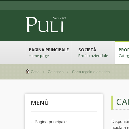
PAGINA PRINCIPALE
SOCIETÀ
PRO
Home page
Profilo aziendale
Categ
Casa
Categoria
Carta regalo e artistica
CA
MENÙ
Disponibil
Pagina principale
riciclata 