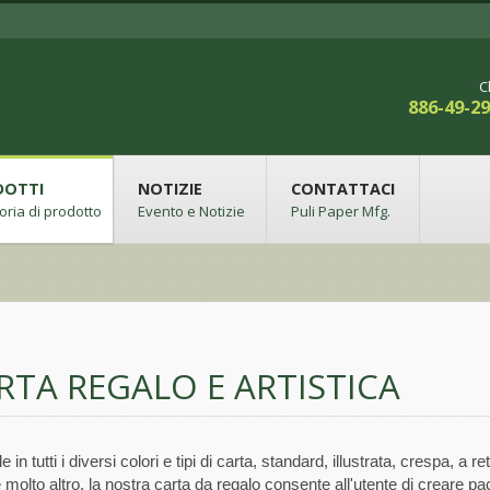
C
886-49-2
DOTTI
NOTIZIE
CONTATTACI
oria di prodotto
Evento e Notizie
Puli Paper Mfg.
RTA REGALO E ARTISTICA
e in tutti i diversi colori e tipi di carta, standard, illustrata, crespa, a re
e molto altro, la nostra carta da regalo consente all'utente di creare pa