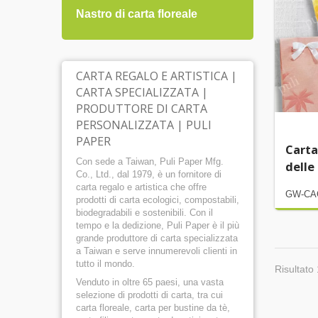
Nastro di carta floreale
Carta
CARTA REGALO E ARTISTICA |
CARTA SPECIALIZZATA |
PRODUTTORE DI CARTA
PERSONALIZZATA | PULI
PAPER
Carta
Con sede a Taiwan, Puli Paper Mfg.
delle
Co., Ltd., dal 1979, è un fornitore di
carta regalo e artistica che offre
GW-CA
prodotti di carta ecologici, compostabili,
biodegradabili e sostenibili. Con il
tempo e la dedizione, Puli Paper è il più
grande produttore di carta specializzata
a Taiwan e serve innumerevoli clienti in
tutto il mondo.
Risultato 
Venduto in oltre 65 paesi, una vasta
selezione di prodotti di carta, tra cui
carta floreale, carta per bustine da tè,