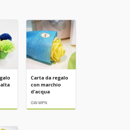
egalo
Carta da regalo
 alta
con marchio
d'acqua
GW-WPN