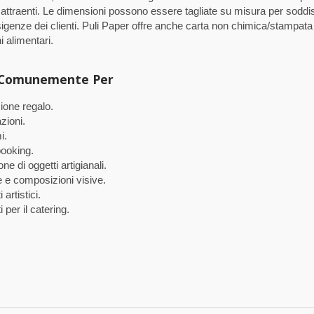
 e attraenti. Le dimensioni possono essere tagliate su misura per soddi
esigenze dei clienti. Puli Paper offre anche carta non chimica/stampata
i alimentari.
 Comunemente Per
ione regalo.
zioni.
i.
ooking.
ne di oggetti artigianali.
 e composizioni visive.
 artistici.
i per il catering.