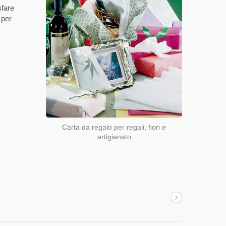
sfare
 per
Carta da regalo per regali, fiori e
artigianato