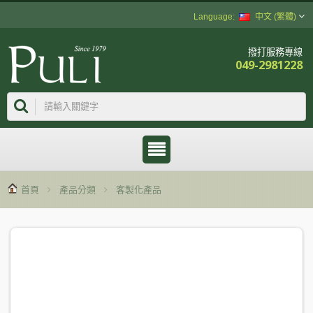
中文 (繁體)
撥打服務專線
049-2981228
首頁
產品分類
客製化產品