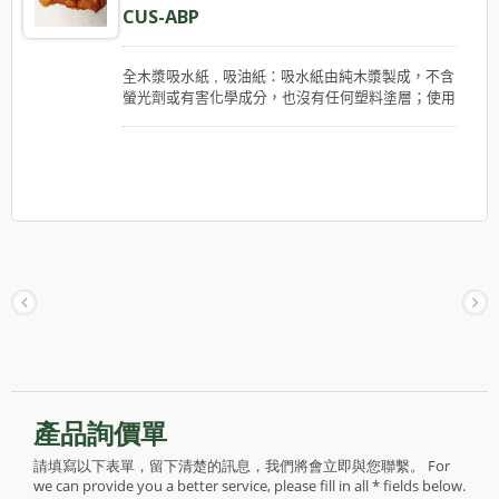
CUS-ABP
全木漿吸水紙 , 吸油紙：吸水紙由純木漿製成，不含
螢光劑或有害化學成分，也沒有任何塑料塗層；使用
安全，對環境友好。紙張兩面都有不可拉伸的細縐
紋，紙質柔韌，不易撕裂，可用作吸濕、吸油的紙，
也可用作保護用的包裝紙。