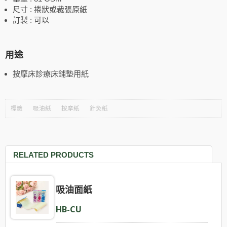
尺寸 : 捲狀或裁張原紙
訂製 : 可以
用途
按摩床診療床鋪墊用紙
標籤
吸油紙
按摩紙
針灸紙
RELATED PRODUCTS
吸油面紙
HB-CU