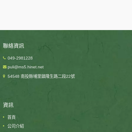
聯絡資訊
049-2981228
puli@ms5.hinet.net
54548 南投縣埔里鎮隆生路二段22號
資訊
首頁
公司介紹