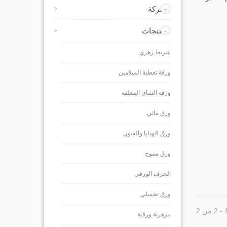
الشركة
المنتجات
شريط زهري
ورقة تغطية الميلامين
ورقة الشاي المغلفة
ورق مائي
ورق الهدايا والفنون
ورق مموج
الحرف الورقي
ورق تجميلي
مزهرية ورقية