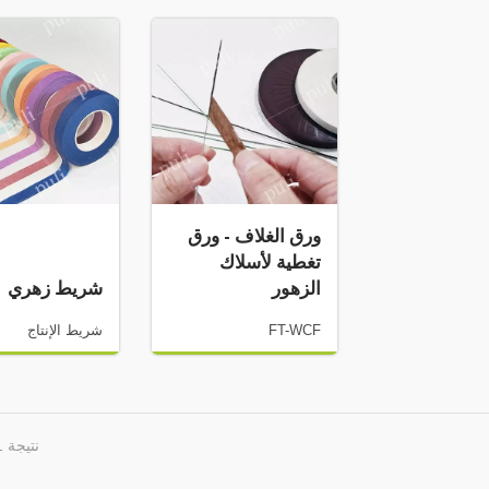
ورق الغلاف - ورق
تغطية لأسلاك
الزهور
شريط زهري
FT-WCF
شريط الإنتاج
نتيجة 1 - 2 من 2