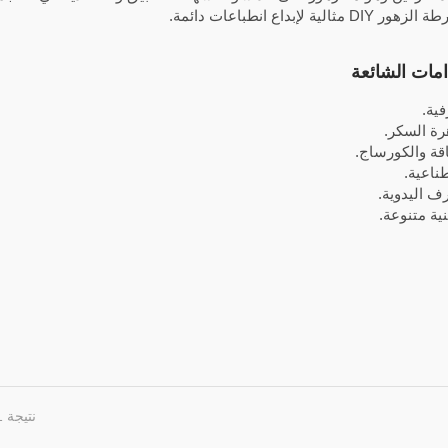
مثالية لإبداع انطباعات دائمة.
امات الشائعة
ية.
ة السكر.
اقة والكورساج.
ناعية.
ف اليدوية.
ية متنوعة.
نتيجة 1 - 2 من 2