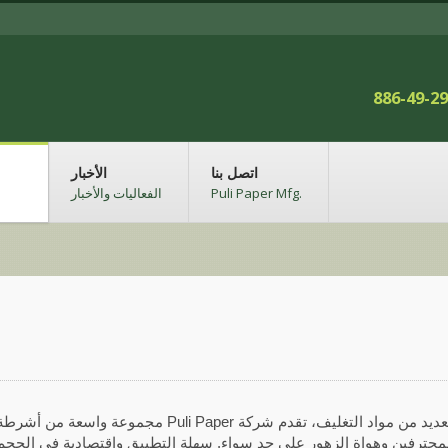
886-49-2
اتصل بنا
الأخبار
Puli Paper Mfg.
الفعاليات والأخبار
من بين العديد من مواد التغليف، تقدم شركة Puli Paper مجموعة واسع
لمحترفين وهواة الزهور على حد سواء. سهلة التطبيق واقتصادية في الحجم،