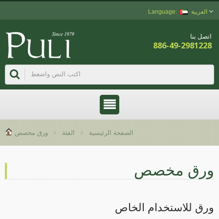
العربية
اتصل بنا
886-49-2981228
الصفحة الرئيسية
الفئة
ورق مخصص
رق مخصص
رق للاستخدام الخاص