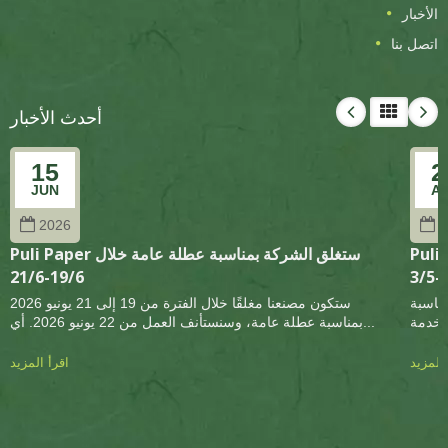
لأخبار
تصل بنا
أحدث الأخبار
15
JUN
2026
لة عامة خلال
Puli Paper ستغلق الشركة بمناسبة عطلة عامة خلال
19/6-21/6
من 1 إلى 3 مايو 2026 بمناسبة
ستكون مصنعنا مغلقًا خلال الفترة من 19 إلى 21 يونيو 2026
بمناسبة عطلة عامة، وسنستأنف العمل من 22 يونيو 2026. أي...
مزيد
اقرأ المزيد