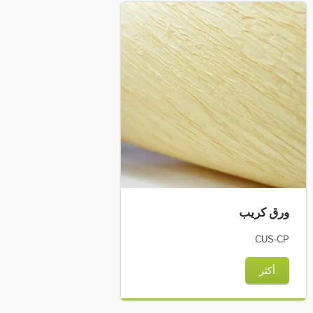
ورق كريب
CUS-CP
أكثر