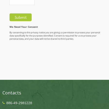
Contacts
886-49-2981228