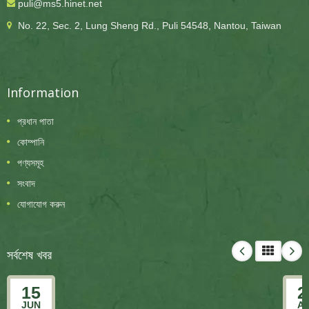
puli@ms5.hinet.net
No. 22, Sec. 2, Lung Sheng Rd., Puli 54548, Nantou, Taiwan
Information
প্রধান পাতা
কোম্পানি
পণ্যসমূহ
সংবাদ
যোগাযোগ করুন
সর্বশেষ খবর
15
2
JUN
A