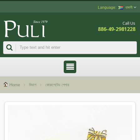
বাঙ্গালী
Call Us
886-49-2981228
Home
বিভাগ
কোরুগেটেড পেপার