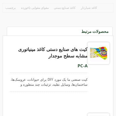
کاغذ شیاردار
کاغذ صنایع دستی
مقوای مقوایی تاخورده
برچسب
محصولات مرتبط
کیت های صنایع دستی کاغذ مینیاتوری
مشابه سطح موجدار
PC-A
کیت صنعتی ما یک مورد DIY برای حیوانات، عروسک‌ها،
ساختمان‌ها، وسایل نقلیه، تزئینات چند منظوره و
صحنه‌های کاغذی است. مهارت‌های اساسی برای انجام
کیت‌های صنعتی ما شامل پیچیدن، فشار دادن و
چسباندن کاغذها است. محتوای کاغذی موجود در کیت
صنعتی ما عمدتاً کاغذ موج مفرد رنگی است. ابزار قلاب
و شکل دهنده برای پروژه‌های صنعتی کاغذی ما ضروری
نیست، زیرا کاغذ موج خمیده به راحتی می‌تواند با دست