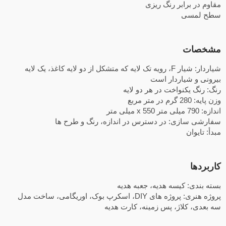
مقاوم در برابر رنگ ریزی
سطح لمسی
مشخصات
شیاردار: شیار F، رویه تک لایه که متشکل از دو لایه کاغذ، یک لایه
بیرونی و شیاردار است
رنگ: رنگ یکنواخت در هر دو لایه
وزن پایه: 280 گرم در متر مربع
اندازه: 790 میلی متر x 550 میلی متر
سفارشی سازی: در دسترس در اندازه، رنگ و طرح ها
مبدأ: تایوان
کاربردها
بسته بندی: کیسه هدیه، جعبه هدیه
پروژه هنری: پروژه های DIY، اسکرپ بوک، اوریگامی، ساخت مدل
سه بعدی، کلاژ، پس زمینه، کارت هدیه