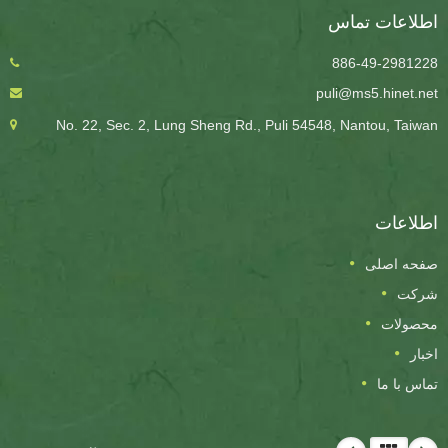
اطلاعات تماس
886-49-2981228
puli@ms5.hinet.net
No. 22, Sec. 2, Lung Sheng Rd., Puli 54548, Nantou, Taiwan
اطلاعات
صفحه اصلی
شرکت
محصولات
اخبار
تماس با ما