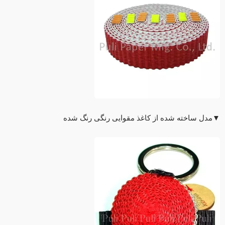
▼مدل ساخته شده از کاغذ مقوایی رنگی رنگ شده