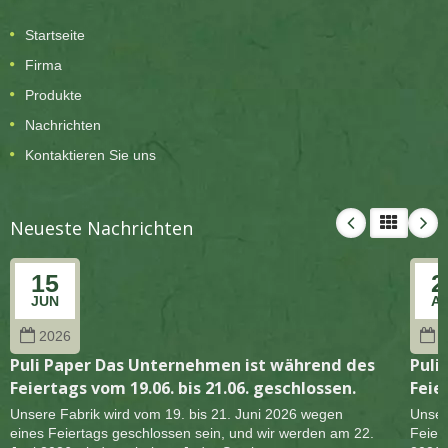
Startseite
Firma
Produkte
Nachrichten
Kontaktieren Sie uns
Neueste Nachrichten
15
2
JUN
A
2026
2
Puli Paper Das Unternehmen ist während des
Puli
Feiertags vom 19.06. bis 21.06. geschlossen.
Feie
Unsere Fabrik wird vom 19. bis 21. Juni 2026 wegen
Unser
eines Feiertags geschlossen sein, und wir werden am 22.
Feier