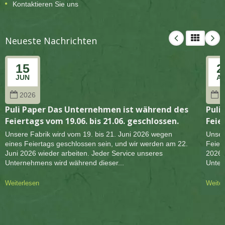
Kontaktieren Sie uns
Neueste Nachrichten
15
2
JUN
A
2026
2
Puli Paper Das Unternehmen ist während des
Puli
Feiertags vom 19.06. bis 21.06. geschlossen.
Feie
Unsere Fabrik wird vom 19. bis 21. Juni 2026 wegen
Unser
eines Feiertags geschlossen sein, und wir werden am 22.
Feier
Juni 2026 wieder arbeiten. Jeder Service unseres
2026 
Unternehmens wird während dieser...
Unter
Weiterlesen
Weiter