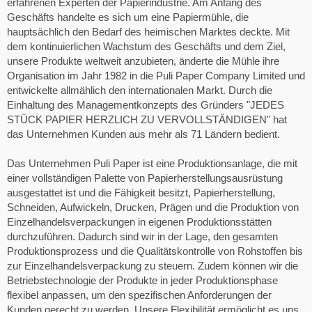
erfahrenen Experten der Papierindustrie. Am Anfang des
Geschäfts handelte es sich um eine Papiermühle, die
hauptsächlich den Bedarf des heimischen Marktes deckte. Mit
dem kontinuierlichen Wachstum des Geschäfts und dem Ziel,
unsere Produkte weltweit anzubieten, änderte die Mühle ihre
Organisation im Jahr 1982 in die Puli Paper Company Limited und
entwickelte allmählich den internationalen Markt. Durch die
Einhaltung des Managementkonzepts des Gründers "JEDES
STÜCK PAPIER HERZLICH ZU VERVOLLSTÄNDIGEN" hat
das Unternehmen Kunden aus mehr als 71 Ländern bedient.
Das Unternehmen Puli Paper ist eine Produktionsanlage, die mit
einer vollständigen Palette von Papierherstellungsausrüstung
ausgestattet ist und die Fähigkeit besitzt, Papierherstellung,
Schneiden, Aufwickeln, Drucken, Prägen und die Produktion von
Einzelhandelsverpackungen in eigenen Produktionsstätten
durchzuführen. Dadurch sind wir in der Lage, den gesamten
Produktionsprozess und die Qualitätskontrolle von Rohstoffen bis
zur Einzelhandelsverpackung zu steuern. Zudem können wir die
Betriebstechnologie der Produkte in jeder Produktionsphase
flexibel anpassen, um den spezifischen Anforderungen der
Kunden gerecht zu werden. Unsere Flexibilität ermöglicht es uns,