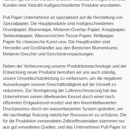
Kunden eine Vielzahl maßgeschneiderter Produkte anzubieten.
Puli Paper Unternehmen ist spezialisiert auf die Herstellung von
Spezialpapier. Die Hauptprodukte sind maßgeschneidertes
Grundpapier, Blumentape, Melamin-Overlay-Papier, Krepppapier,
Teebeutelpapier, Wasserzeichen-Tissue-Papier, Wellpappe,
Papier für chinesische Kunst usw. Die Hauptkunden sind
Hersteller und Großhändler aus den Bereichen Blumenkunst,
Melamin-Geschirr und Geschenkverpackungen.
Neben der Verbesserung unserer Produktionstechnologie und der
Entwicklung neuer Produkte bemühen wir uns auch ständig,
unsere Umweltschutzleistung zu verbessern, um die negativen
Auswirkungen unserer Geschäftstätigkeit auf die Umwelt zu
reduzieren. Zur Verringerung der Luftverschmutzung hat das
Unternehmen seinen ölbefeuerten Kessel durch einen hoch
effizienten Erdgaskessel ersetzt und den lösemittelbasierten
Druckprozess durch ein wasserbasiertes System geändert, um
die nachhaltige Nutzung natürlicher Ressourcen zu schützen. Die
für die Produktion verwendeten Zellstoffmaterialien stammen nur
aus gut verwalteten Quellen, und das Unternehmen Puli Paper ist