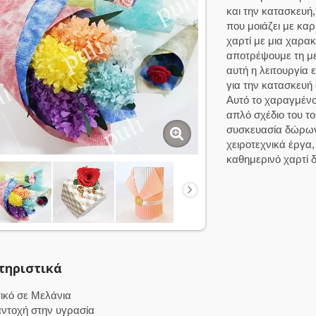
και την κατασκευή
που μοιάζει με καρ
χαρτί με μια χαρα
αποτρέψουμε τη με
αυτή η λειτουργία 
για την κατασκευή
Αυτό το χαραγμένο
απλό σχέδιο του τ
συσκευασία δώρων,
χειροτεχνικά έργα,
καθημερινό χαρτί 
τηριστικά
ικό σε Μελάνια
ντοχή στην υγρασία