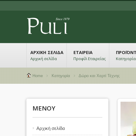
ΑΡΧΙΚΉ ΣΕΛΊΔΑ
ΕΤΑΙΡΕΊΑ
ΠΡΟΪΌΝ
Αρχική σελίδα
Προφίλ Εταιρείας
Κατηγορία
Home
Κατηγορία
Δώρο και Χαρτί Τέχνης
ΜΕΝΟΎ
Αρχική σελίδα