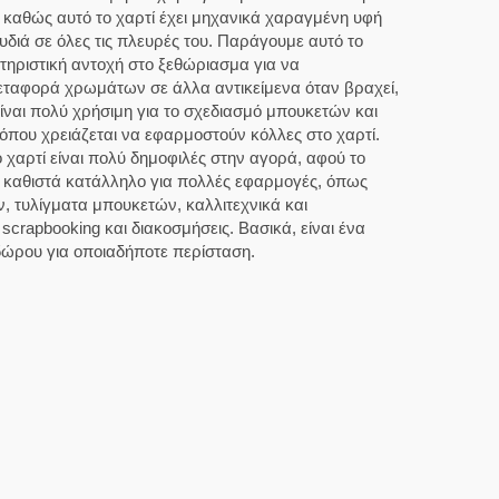
, καθώς αυτό το χαρτί έχει μηχανικά χαραγμένη υφή
υδιά σε όλες τις πλευρές του. Παράγουμε αυτό το
κτηριστική αντοχή στο ξεθώριασμα για να
ταφορά χρωμάτων σε άλλα αντικείμενα όταν βραχεί,
είναι πολύ χρήσιμη για το σχεδιασμό μπουκετών και
 όπου χρειάζεται να εφαρμοστούν κόλλες στο χαρτί.
 χαρτί είναι πολύ δημοφιλές στην αγορά, αφού το
ο καθιστά κατάλληλο για πολλές εφαρμογές, όπως
 τυλίγματα μπουκετών, καλλιτεχνικά και
 scrapbooking και διακοσμήσεις. Βασικά, είναι ένα
δώρου για οποιαδήποτε περίσταση.