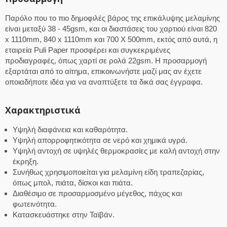
Παρόλο που το πιο δημοφιλές βάρος της επικάλυψης μελαμίνης
είναι μεταξύ 38 - 45gsm, και οι διαστάσεις του χαρτιού είναι 820
x 1110mm, 840 x 1110mm και 700 X 500mm, εκτός από αυτά, η
εταιρεία Puli Paper προσφέρει και συγκεκριμένες
προδιαγραφές, όπως χαρτί σε ρολά 22gsm. Η προσαρμογή
εξαρτάται από το αίτημα, επικοινωνήστε μαζί μας αν έχετε
οποιαδήποτε ιδέα για να αναπτύξετε τα δικά σας έγγραφα.
Χαρακτηριστικά
Υψηλή διαφάνεια και καθαρότητα.
Υψηλή απορροφητικότητα σε νερό και χημικά υγρά.
Υψηλή αντοχή σε υψηλές θερμοκρασίες με καλή αντοχή στην
έκρηξη.
Συνήθως χρησιμοποιείται για μελαμίνη είδη τραπεζαρίας,
όπως μπολ, πιάτα, δίσκοι και πιάτα.
Διαθέσιμο σε προσαρμοσμένο μέγεθος, πάχος και
φωτεινότητα.
Κατασκευάστηκε στην Ταϊβάν.