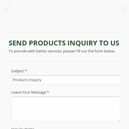
ευέλικτο και δεν σκίζεται εύκολα, μπορεί να
χρησιμοποιηθεί ως απορροφητικό χαρτί για υγρά
και λάδια, αλλά και ως χαρτί συσκευασίας για
προστατευτικούς σκοπούς.