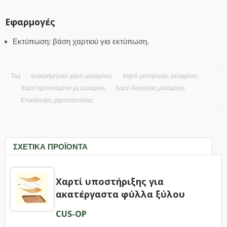
Εφαρμογές
Εκτύπωση: βάση χαρτιού για εκτύπωση.
Tag
Διακοσμητικό χαρτί μελαμίνης
Χαρτί μεταφοράς μελαμίνης
Χαρτί εμποτισμένο με μελαμίνη
Χαρτί δαντέλας μελαμίνης
Επικάλυψη χαρτοπετσέτας
ΣΧΕΤΙΚΆ ΠΡΟΪΌΝΤΑ
Χαρτί υποστήριξης για
ακατέργαστα φύλλα ξύλου
CUS-OP