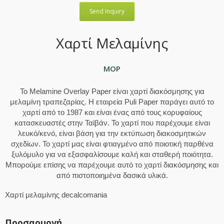
Send Inquiry
Χαρτί Μελαμίνης
MOP
Το Melamine Overlay Paper είναι χαρτί διακόσμησης για
μελαμίνη τραπεζαρίας. Η εταιρεία Puli Paper παράγει αυτό το
χαρτί από το 1987 και είναι ένας από τους κορυφαίους
κατασκευαστές στην Ταϊβάν. Το χαρτί που παρέχουμε είναι
λευκό/κενό, είναι βάση για την εκτύπωση διακοσμητικών
σχεδίων. Το χαρτί μας είναι φτιαγμένο από ποιοτική παρθένα
ξυλόμυλο για να εξασφαλίσουμε καλή και σταθερή ποιότητα.
Μπορούμε επίσης να παρέχουμε αυτό το χαρτί διακόσμησης και
από πιστοποιημένα δασικά υλικά.
Χαρτί μελαμίνης decalcomania
Προσαρμογή