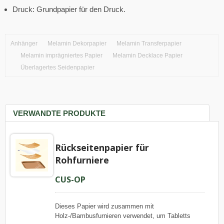
Druck: Grundpapier für den Druck.
Anhänger
Melamin Dekorpapier
Melamin Transferpapier
Melamin imprägniertes Papier
Melamin Decklace Papier
Überlagertes Seidenpapier
VERWANDTE PRODUKTE
Rückseitenpapier für
Rohfurniere
CUS-OP
Dieses Papier wird zusammen mit
Holz-/Bambusfurnieren verwendet, um Tabletts