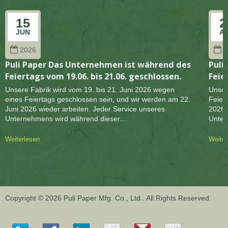
15
2
JUN
A
2026
2
Puli Paper Das Unternehmen ist während des
Puli
Feiertags vom 19.06. bis 21.06. geschlossen.
Feie
Unsere Fabrik wird vom 19. bis 21. Juni 2026 wegen
Unser
eines Feiertags geschlossen sein, und wir werden am 22.
Feier
Juni 2026 wieder arbeiten. Jeder Service unseres
2026 
Unternehmens wird während dieser...
Unter
Weiterlesen
Weiter
Copyright © 2026
Puli Paper Mfg. Co., Ltd.
. All Rights Reserved.