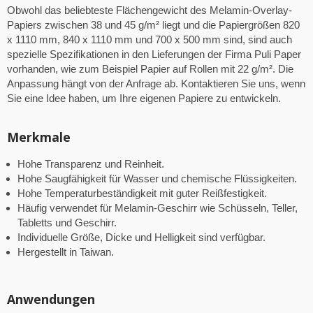
Obwohl das beliebteste Flächengewicht des Melamin-Overlay-
Papiers zwischen 38 und 45 g/m² liegt und die Papiergrößen 820
x 1110 mm, 840 x 1110 mm und 700 x 500 mm sind, sind auch
spezielle Spezifikationen in den Lieferungen der Firma Puli Paper
vorhanden, wie zum Beispiel Papier auf Rollen mit 22 g/m². Die
Anpassung hängt von der Anfrage ab. Kontaktieren Sie uns, wenn
Sie eine Idee haben, um Ihre eigenen Papiere zu entwickeln.
Merkmale
Hohe Transparenz und Reinheit.
Hohe Saugfähigkeit für Wasser und chemische Flüssigkeiten.
Hohe Temperaturbeständigkeit mit guter Reißfestigkeit.
Häufig verwendet für Melamin-Geschirr wie Schüsseln, Teller,
Tabletts und Geschirr.
Individuelle Größe, Dicke und Helligkeit sind verfügbar.
Hergestellt in Taiwan.
Anwendungen