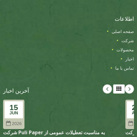
اطلاعات
صفحه اصلی
شرکت
محصولات
اخبار
تماس با ما
آخرین اخبار
15
2
JUN
A
2026
2
Puli Pa به مناسبت تعطیلات عمومی از ۱/۵
شرکت Puli Paper به مناسبت تعطیلات عمومی از