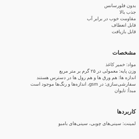
بدون فلورسانس
جذب بالا
مقاومت خوب در برابر آب
قابل انعطاف
قابل بازیافت
مشخصات
مواد: خمیر کاغذ
وزن پایه: معمولی در ۲۵ گرم بر متر مربع
اندازه ها: هم ورق ها و هم رول ها در دسترس هستند
سفارشی‌سازی: در gsm، اندازه‌ها و رنگ‌ها موجود است
مبدأ: تایوان
کاربردها
لمینت: سینی‌های چوبی، سینی‌های بامبو