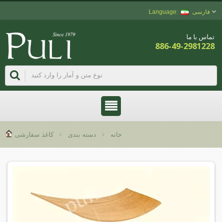
فارسی
تماس با ما
886-49-2981228
خانه
دسته بندی
کاغذ سفارشی