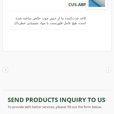
CUS-ABP
کاغذ جذب‌کننده ما از خمیر چوب خالص ساخته شده
است، هیچ عامل فلورسنت یا مواد شیمیایی خطرناک
ندارد و با هیچ ماده پلاستیکی پوشش داده نشده است؛
استفاده از آن ایمن و دوستانه با محیط زیست است. در
هر دو سطح این کاغذ، کرپ های ناپذیر کوچکی وجود
دارد؛ برای کاهش نیروی چسبندگی کاغذ به سطح
مرطوب یک شیء و برای افزایش جذب خوب مایعات.
این کاغذ قابل انعطاف است و به راحتی پاره نمی‌شود،
می‌تواند به عنوان کاغذ جذب کننده برای مایعات و روغن
استفاده شود و همچنین به عنوان کاغذ بسته‌بندی برای
محافظت استفاده می‌شود.