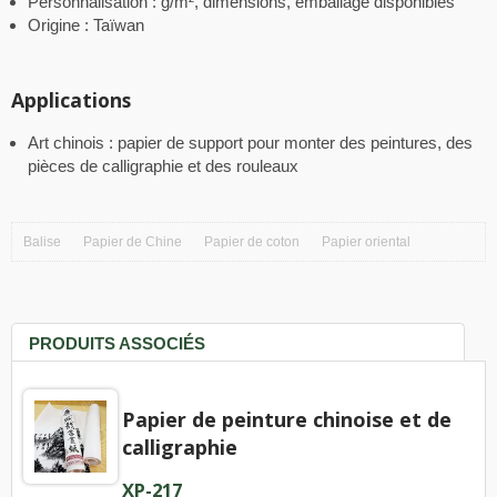
Personnalisation : g/m², dimensions, emballage disponibles
Origine : Taïwan
Applications
Art chinois : papier de support pour monter des peintures, des
pièces de calligraphie et des rouleaux
Balise
Papier de Chine
Papier de coton
Papier oriental
PRODUITS ASSOCIÉS
Papier de peinture chinoise et de
calligraphie
XP-217