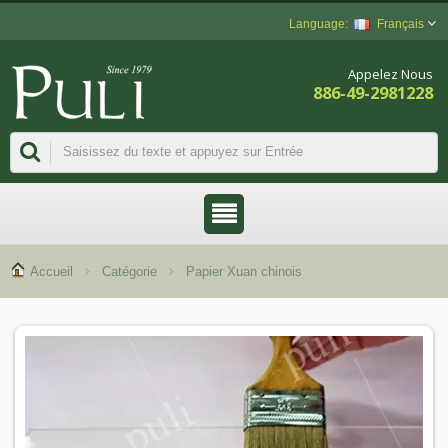
Français
Appelez Nous
886-49-2981228
Accueil
Catégorie
Papier Xuan chinois