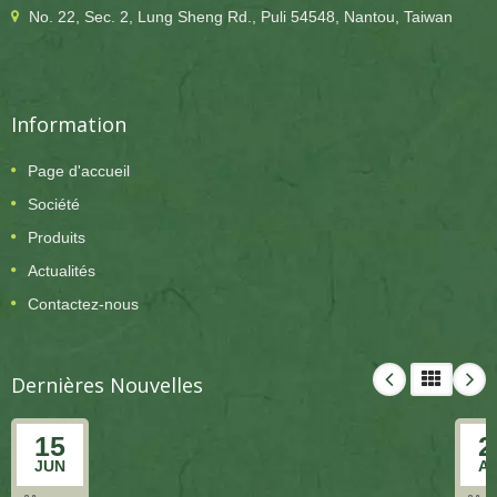
No. 22, Sec. 2, Lung Sheng Rd., Puli 54548, Nantou, Taiwan
Information
Page d'accueil
Société
Produits
Actualités
Contactez-nous
Dernières Nouvelles
15
2
JUN
A