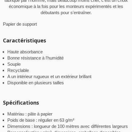
fabriqué par l'homme, mais beaucoup moins cher, c'est un choix
économique à la fois pour les monteurs expérimentés et les
débutants pour s'entraîner.
Papier de support
Caractéristiques
Haute absorbance
Bonne résistance à l'humidité
Souple
Recyclable
A un intérieur rugueux et un extérieur brillant
Disponible en plusieurs tailles
Spécifications
Matériau : pâte à papier
Poids de base : régulier en 63 g/m²
Dimensions : longueur de 100 mètres avec différentes largeurs