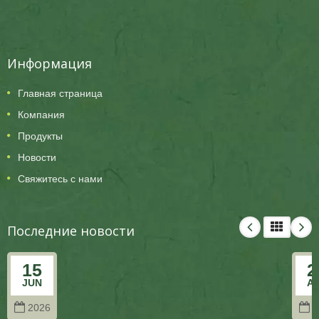
Информация
Главная страница
Компания
Продукты
Новости
Свяжитесь с нами
Последние новости
15
2
JUN
A
2026
2