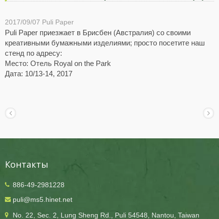
2017/09/07
Puli Paper
Puli Paper приезжает в Брисбен (Австралия) со своими
креативными бумажными изделиями; просто посетите наш
стенд по адресу:
Место: Отель Royal on the Park
Дата: 10/13-14, 2017
Контакты
886-49-2981228
puli@ms5.hinet.net
No. 22, Sec. 2, Lung Sheng Rd., Puli 54548, Nantou, Taiwan