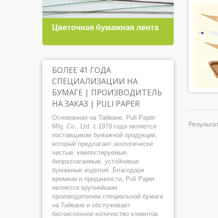
Цветочная бумажная лента
Пода
БОЛЕЕ 41 ГОДА
СПЕЦИАЛИЗАЦИИ НА
БУМАГЕ | ПРОИЗВОДИТЕЛЬ
НА ЗАКАЗ | PULI PAPER
Основанная на Тайване, Puli Paper
Результат
Mfg. Co., Ltd. с 1979 года является
поставщиком бумажной продукции,
который предлагает экологически
чистые, компостируемые,
биоразлагаемые, устойчивые
бумажные изделия. Благодаря
времени и преданности, Puli Paper
является крупнейшим
производителем специальной бумаги
на Тайване и обслуживает
бесчисленное количество клиентов