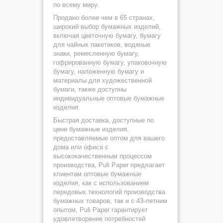
по всему миру.
Продано более чем в 65 странах,
широкий выбор бумажных изделий,
включая цветочную бумагу, бумагу
для чайных пакетиков, водяные
знаки, ремесленную бумагу,
гофрированную бумагу, упаковочную
бумагу, наложенную бумагу и
материалы для художественной
бумаги, также доступны
индивидуальные оптовые бумажные
изделия.
Быстрая доставка, доступные по
цене бумажные изделия,
предоставляемые оптом для вашего
дома или офиса с
высококачественным процессом
производства, Puli Paper предлагает
клиентам оптовые бумажные
изделия, как с использованием
передовых технологий производства
бумажных товаров, так и с 43-летним
опытом, Puli Paper гарантирует
удовлетворение потребностей