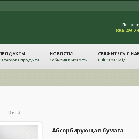
Позвони
886-49-2
ПРОДУКТЫ
НОВОСТИ
СВЯЖИТЕСЬ С НА
Категория продукта
События и новости
Puli Paper Mfg.
 1 - 3 из 3
Абсорбирующая бумага