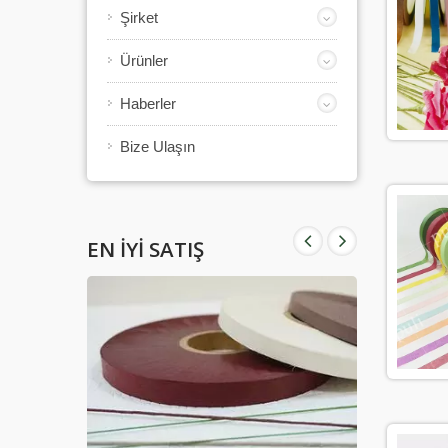
Şirket
Ürünler
Haberler
Bize Ulaşın
EN İYI SATIŞ