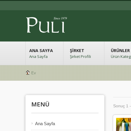
ANA SAYFA
ŞIRKET
ÜRÜNLER
Ana Sayfa
Şirket Profili
Ürün Katego
Ev
MENÜ
Sonuç 1 -
Ana Sayfa