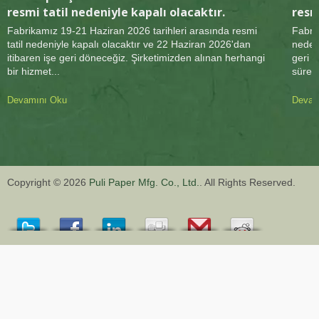
resmi tatil nedeniyle kapalı olacaktır.
resm
Fabrikamız 19-21 Haziran 2026 tarihleri arasında resmi
Fabrik
tatil nedeniyle kapalı olacaktır ve 22 Haziran 2026'dan
nedeni
itibaren işe geri döneceğiz. Şirketimizden alınan herhangi
geri d
bir hizmet...
süre..
Devamını Oku
Devam
Copyright © 2026
Puli Paper Mfg. Co., Ltd.
. All Rights Reserved.