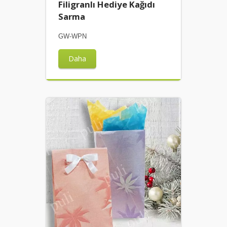
Filigranlı Hediye Kağıdı
Sarma
GW-WPN
Daha