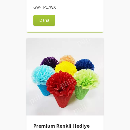
GW-TP17WX
Daha
Premium Renkli Hediye