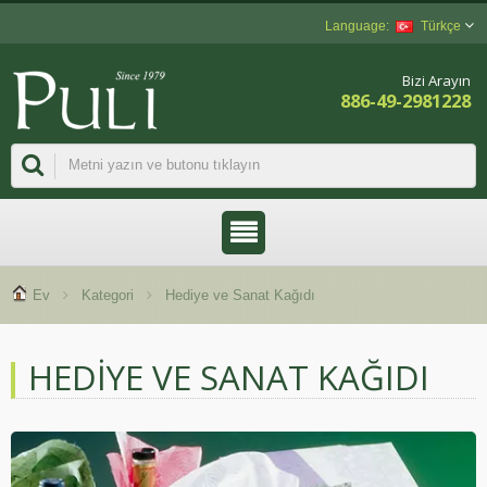
Türkçe
Bizi Arayın
886-49-2981228
Ev
Kategori
Hediye ve Sanat Kağıdı
HEDIYE VE SANAT KAĞIDI