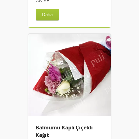
GW-SH
Daha
Balmumu Kaplı Çiçekli
Kağıt