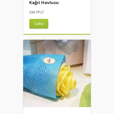
Kağıt Havlusu
GW-TP17
Daha