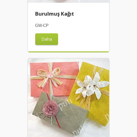
Burulmuş Kağıt
GW-CP
Daha