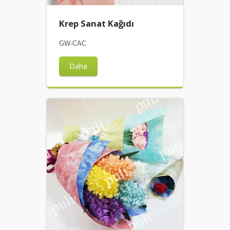
Krep Sanat Kağıdı
GW-CAC
Daha