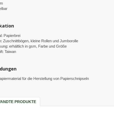
am
lbar
ikation
l: Papierbrei
: Zuschnittbögen, kleine Rollen und Jumborolle
ung: erhältlich in gsm, Farbe und Größe
ft: Taiwan
dungen
apiermaterial für die Herstellung von Papierschnipseln
ANDTE PRODUKTE