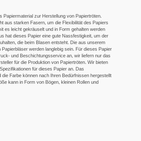
as Papiermaterial zur Herstellung von Papiertröten.
t aus starken Fasern, um die Flexibilität des Papiers
t es leicht gekräuselt und in Form gehalten werden
s hat dieses Papier eine gute Nassfestigkeit, um der
zuhalten, die beim Blasen entsteht. Die aus unserem
n Papierbläser werden langlebig sein. Für dieses Papier
ruck- und Beschichtungsservice an, wir liefern nur das
teller für die Produktion von Papiertröten. Wir bieten
pezifikationen für dieses Papier an. Das
 die Farbe können nach Ihren Bedürfnissen hergestellt
öße kann in Form von Bögen, kleinen Rollen und