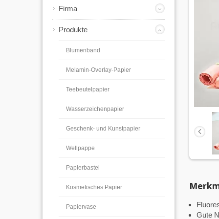
Firma
Produkte
Blumenband
Melamin-Overlay-Papier
Teebeutelpapier
Wasserzeichenpapier
Geschenk- und Kunstpapier
Wellpappe
Papierbastel
Merkm
Kosmetisches Papier
Fluore
Papiervase
Gute N