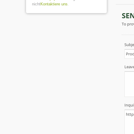
nicht
Kontaktiere uns
.