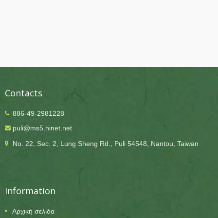
Contacts
886-49-2981228
puli@ms5.hinet.net
No. 22, Sec. 2, Lung Sheng Rd., Puli 54548, Nantou, Taiwan
Information
Αρχική σελίδα