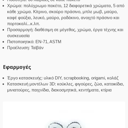
Χρώμα: πολύχρωμο πακέτο, 12 διαφορετικά χρώματα, 5 από
κάθε χρώμα. Κίτρινο, σκούρο πράσινο, μπλε μωβ, μαύρο,
καφέ φούξια, λευκό, μαύρο, ροδάκινο, ανοιχτό πράσινο και
πορτοκαλί...κ.λπ.
Προσαρμογή: διαθέσιμη σε μέγεθος, χρώμα, έργα τέχνης και
συσκευασία
Πιστοποιητικό: EN-71, ASTM
Προέλευση: Ταϊβάν
Εφαρμογές
Έργο κατασκευής: υλικό DIY, scrapbooking, origami, κολάζ
Κατασκευή μοντέλων 3D: κούκλες, φιγούρες, ζώα, κατοικίδια,
μινιατούρες, παιχνίδια, διακοσμητικά, κεντήματα, κτίρια