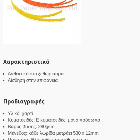
Χαρακτηριστικά
Ανθεκτικό στο ξεθώριασμα
Αίσθηση στην επιφάνεια
Προδιαγραφές
Υλικό: χαρτί
Κυματοειδές: E κυματοειδές, μονό πρόσωπο
Βάρος βάσης: 280gsm
Μέγεθος: κάθε λωρίδα μετράει 530 x 12mm
Ποσότητα: 60 λωρίδες σε κάθε πακέτο