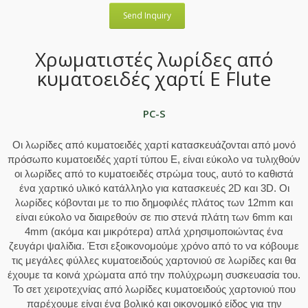
Send Inquiry
Χρωματιστές λωρίδες από
κυματοειδές χαρτί E Flute
PC-S
Οι λωρίδες από κυματοειδές χαρτί κατασκευάζονται από μονό
πρόσωπο κυματοειδές χαρτί τύπου E, είναι εύκολο να τυλιχθούν
οι λωρίδες από το κυματοειδές στρώμα τους, αυτό το καθιστά
ένα χαρτικό υλικό κατάλληλο για κατασκευές 2D και 3D. Οι
λωρίδες κόβονται με το πιο δημοφιλές πλάτος των 12mm και
είναι εύκολο να διαιρεθούν σε πιο στενά πλάτη των 6mm και
4mm (ακόμα και μικρότερα) απλά χρησιμοποιώντας ένα
ζευγάρι ψαλίδια. Έτσι εξοικονομούμε χρόνο από το να κόβουμε
τις μεγάλες φύλλες κυματοειδούς χαρτονιού σε λωρίδες και θα
έχουμε τα κοινά χρώματα από την πολύχρωμη συσκευασία του.
Το σετ χειροτεχνίας από λωρίδες κυματοειδούς χαρτονιού που
παρέχουμε είναι ένα βολικό και οικονομικό είδος για την