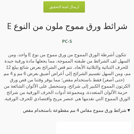
ارسال لجنة التحقيق
شرائط ورق مموج ملون من النوع E
PC-S
تتكون أشرطة الورق المموج من ورق مموج من نوع E واحد، ومن
السهل لف الشرائط من طبقته المموجة، مما يجعلها مادة ورقية جيدة
للحرف الثنائية والثلاثية الأبعاد. تتم قص الشرائح بعرض شائع يبلغ 12
مم، ومن السهل تقسيم الشرائح إلى أعراض أضيق بعرض 6 مم و 4 مم
(حتى أصغر) فقط باستخدام مقص؛ مما يوفر وقتنا من قص ورق
الكرتون المموج الكبير إلى شرائح، وسنحصل على الألوان الشائعة من
حزمة الألوان المتعددة، ومجموعة أدوات الحرف الورقية من شرائح
الورق المموج التي نقدمها هي عنصر مريح واقتصادي للحرف الورقية.
▼شرائط ورق مموج مقاس 4 مم مقطوعة باستخدام مقص