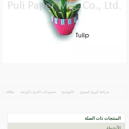
شرائط الورق المموج
الكويلينج
مجموعات الحرف الورقية
بطاقة
المنتجات ذات الصلة
الأنشطة