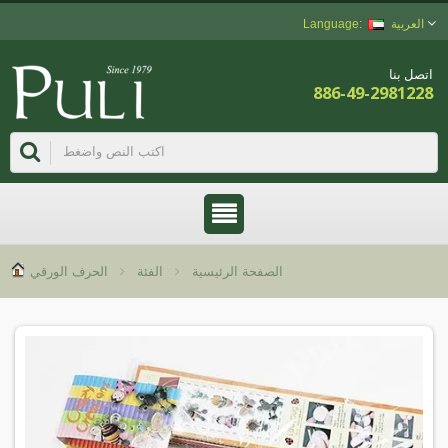
العربية
اتصل بنا
886-49-2981228
الصفحة الرئيسية
الفئة
الحرف الورقي