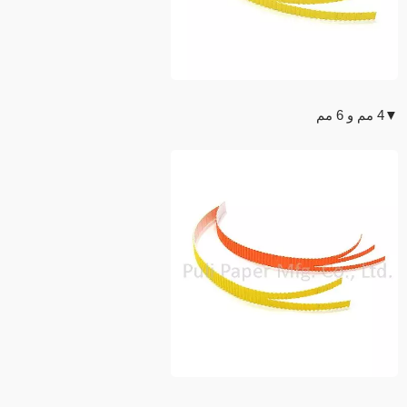
▼4 مم و 6 مم