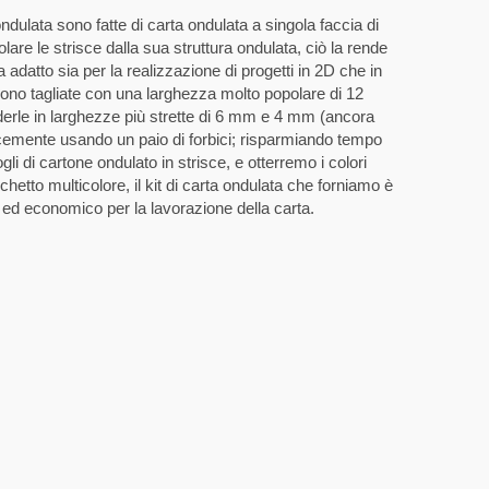
ondulata sono fatte di carta ondulata a singola faccia di
tolare le strisce dalla sua struttura ondulata, ciò la rende
a adatto sia per la realizzazione di progetti in 2D che in
ono tagliate con una larghezza molto popolare di 12
derle in larghezze più strette di 6 mm e 4 mm (ancora
cemente usando un paio di forbici; risparmiando tempo
ogli di cartone ondulato in strisce, e otterremo i colori
etto multicolore, il kit di carta ondulata che forniamo è
ed economico per la lavorazione della carta.