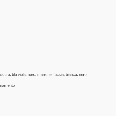
 scuro, blu viola, nero, marrone, fucsia, bianco, nero,
ionamento