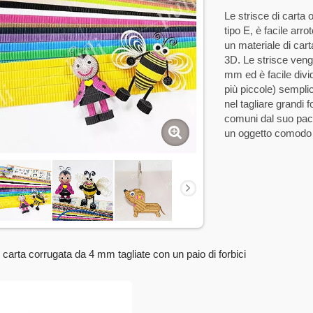
Le strisce di carta 
tipo E, è facile arro
un materiale di cart
3D. Le strisce veng
mm ed è facile divi
più piccole) sempli
nel tagliare grandi f
comuni dal suo pacch
un oggetto comodo 
i carta corrugata da 4 mm tagliate con un paio di forbici