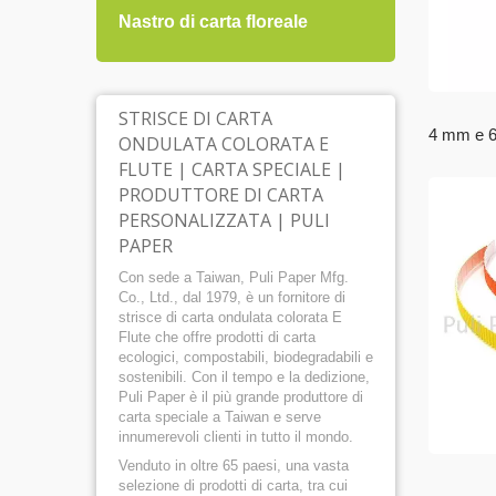
Nastro di carta floreale
Carta
STRISCE DI CARTA
4 mm e 
ONDULATA COLORATA E
FLUTE | CARTA SPECIALE |
PRODUTTORE DI CARTA
PERSONALIZZATA | PULI
PAPER
Con sede a Taiwan, Puli Paper Mfg.
Co., Ltd., dal 1979, è un fornitore di
strisce di carta ondulata colorata E
Flute che offre prodotti di carta
ecologici, compostabili, biodegradabili e
sostenibili. Con il tempo e la dedizione,
Puli Paper è il più grande produttore di
carta speciale a Taiwan e serve
innumerevoli clienti in tutto il mondo.
Venduto in oltre 65 paesi, una vasta
selezione di prodotti di carta, tra cui