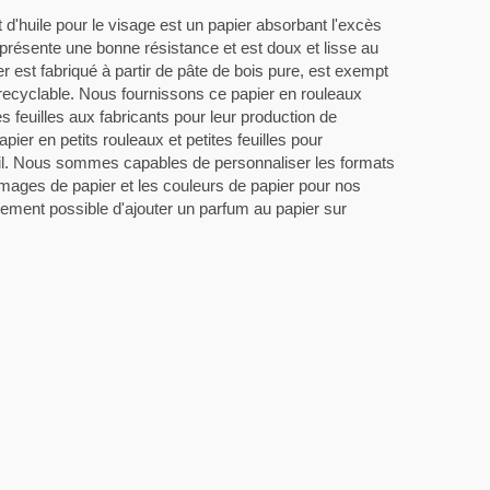
 d'huile pour le visage est un papier absorbant l'excès
l présente une bonne résistance et est doux et lisse au
r est fabriqué à partir de pâte de bois pure, est exempt
recyclable. Nous fournissons ce papier en rouleaux
s feuilles aux fabricants pour leur production de
pier en petits rouleaux et petites feuilles pour
ail. Nous sommes capables de personnaliser les formats
mages de papier et les couleurs de papier pour nos
galement possible d'ajouter un parfum au papier sur