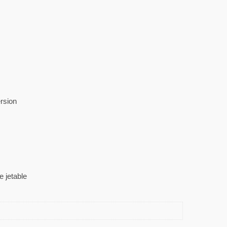
ersion
e jetable