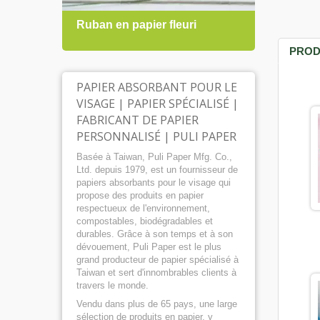
Ruban en papier fleuri
Papie
PROD
PAPIER ABSORBANT POUR LE
VISAGE | PAPIER SPÉCIALISÉ |
FABRICANT DE PAPIER
PERSONNALISÉ | PULI PAPER
Basée à Taiwan, Puli Paper Mfg. Co.,
Ltd. depuis 1979, est un fournisseur de
papiers absorbants pour le visage qui
propose des produits en papier
respectueux de l'environnement,
compostables, biodégradables et
durables. Grâce à son temps et à son
dévouement, Puli Paper est le plus
grand producteur de papier spécialisé à
Taiwan et sert d'innombrables clients à
travers le monde.
Vendu dans plus de 65 pays, une large
sélection de produits en papier, y