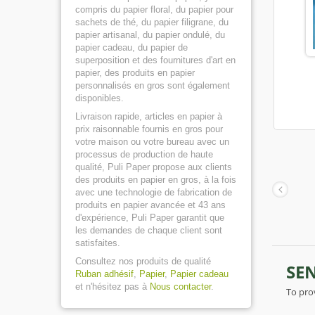
compris du papier floral, du papier pour
sachets de thé, du papier filigrane, du
papier artisanal, du papier ondulé, du
papier cadeau, du papier de
superposition et des fournitures d'art en
papier, des produits en papier
personnalisés en gros sont également
disponibles.
Livraison rapide, articles en papier à
prix raisonnable fournis en gros pour
votre maison ou votre bureau avec un
processus de production de haute
qualité, Puli Paper propose aux clients
des produits en papier en gros, à la fois
avec une technologie de fabrication de
produits en papier avancée et 43 ans
d'expérience, Puli Paper garantit que
les demandes de chaque client sont
satisfaites.
Consultez nos produits de qualité
Ruban adhésif
,
Papier
,
Papier cadeau
et n'hésitez pas à
Nous contacter
.