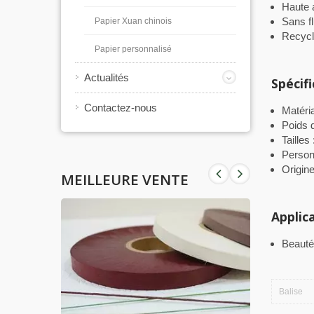
Haute 
Sans f
Papier Xuan chinois
Recycl
Papier personnalisé
Actualités
Spécifi
Contactez-nous
Matéri
Poids 
Tailles
Personn
Origine
MEILLEURE VENTE
Applic
Beauté
Balise