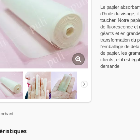
Le papier absorbant
d'huile du visage, i
toucher. Notre papie
de fluorescence et 
géants et en grande
transformation du pa
l'emballage de dét
de papier, les gram
clients, et il est é
demande.
sorbant
éristiques