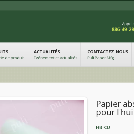
Appel
886-49-2
UITS
ACTUALITÉS
CONTACTEZ-NOUS
ie de produit
Événement et actualités
Puli Paper Mfg.
Papier ab
pour l'hui
HB-CU