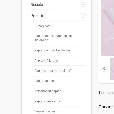
Société
Produits
Ruban floral
Papier de recouvrement en
mélamine
Papier pour sachet de thé
Papier à filigrane
Papier cadeau et papier d'art
Papier ondulé
Artisanat du papier
Tissu ab
Papier cosmétique
Caract
Vase en papier