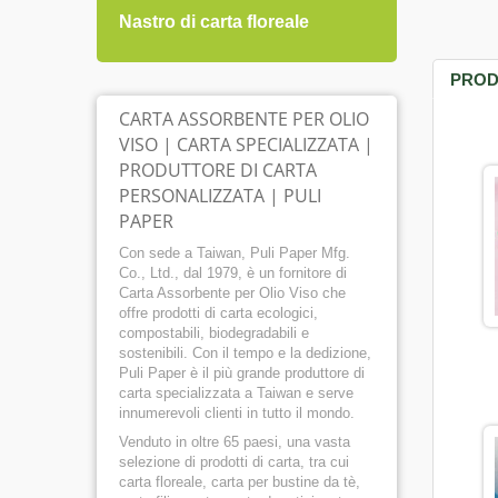
Nastro di carta floreale
Carta
PROD
CARTA ASSORBENTE PER OLIO
VISO | CARTA SPECIALIZZATA |
PRODUTTORE DI CARTA
PERSONALIZZATA | PULI
PAPER
Con sede a Taiwan, Puli Paper Mfg.
Co., Ltd., dal 1979, è un fornitore di
Carta Assorbente per Olio Viso che
offre prodotti di carta ecologici,
compostabili, biodegradabili e
sostenibili. Con il tempo e la dedizione,
Puli Paper è il più grande produttore di
carta specializzata a Taiwan e serve
innumerevoli clienti in tutto il mondo.
Venduto in oltre 65 paesi, una vasta
selezione di prodotti di carta, tra cui
carta floreale, carta per bustine da tè,