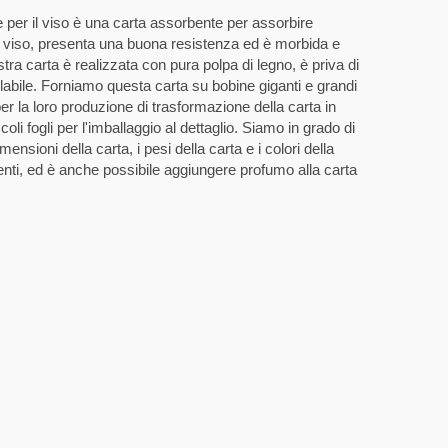
 per il viso è una carta assorbente per assorbire
al viso, presenta una buona resistenza ed è morbida e
ostra carta è realizzata con pura polpa di legno, è priva di
clabile. Forniamo questa carta su bobine giganti e grandi
 per la loro produzione di trasformazione della carta in
oli fogli per l'imballaggio al dettaglio. Siamo in grado di
ensioni della carta, i pesi della carta e i colori della
lienti, ed è anche possibile aggiungere profumo alla carta