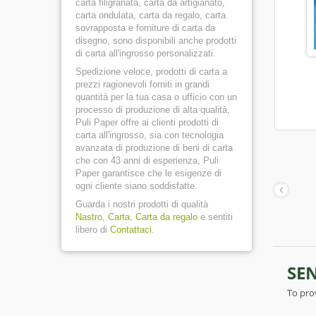
carta filigranata, carta da artigianato,
carta ondulata, carta da regalo, carta
sovrapposta e forniture di carta da
disegno, sono disponibili anche prodotti
di carta all'ingrosso personalizzati.
Spedizione veloce, prodotti di carta a
prezzi ragionevoli forniti in grandi
quantità per la tua casa o ufficio con un
processo di produzione di alta qualità,
Puli Paper offre ai clienti prodotti di
carta all'ingrosso, sia con tecnologia
avanzata di produzione di beni di carta
che con 43 anni di esperienza, Puli
Paper garantisce che le esigenze di
ogni cliente siano soddisfatte.
Guarda i nostri prodotti di qualità
Nastro
,
Carta
,
Carta da regalo
e sentiti
libero di
Contattaci
.