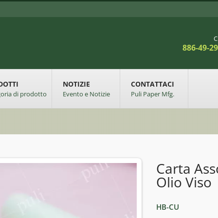
C
886-49-2
DOTTI
NOTIZIE
CONTATTACI
oria di prodotto
Evento e Notizie
Puli Paper Mfg.
Carta Ass
Olio Viso
HB-CU