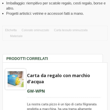
Imballaggio: riempitivo per scatole regalo, cesti regalo, borse e
altro.
Progetti artistici: vetrine e accessori fatti a mano.
Etichetta
Colorato sminuzzato
Carta tessuto sminuzzata
Materiale
PRODOTTI CORRELATI
Carta da regalo con marchio
d'acqua
GW-WPN
La nostra carta pizzo è un tipo di carta filigranata
prodotta a macchina, ha una trama altamente