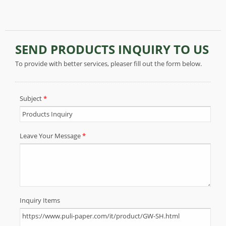
fogli di dimensioni standard, ma può essere
personalizzato in formato A4 e confezionato al
dettaglio in una miscela di colori diversi.