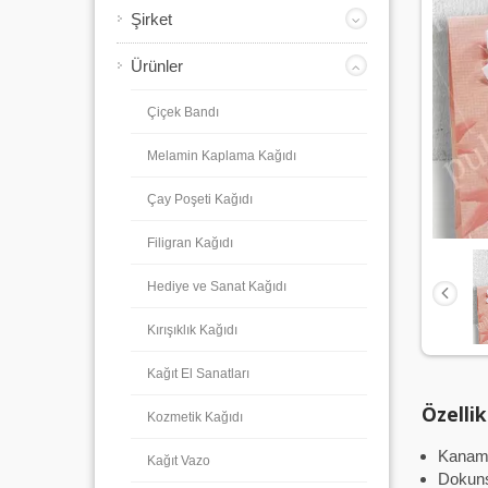
Şirket
Ürünler
Çiçek Bandı
Melamin Kaplama Kağıdı
Çay Poşeti Kağıdı
Filigran Kağıdı
Hediye ve Sanat Kağıdı
Kırışıklık Kağıdı
Kağıt El Sanatları
Özellik
Kozmetik Kağıdı
Kanama
Kağıt Vazo
Dokuns