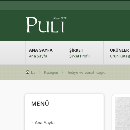
ANA SAYFA
ŞIRKET
ÜRÜNLER
Ana Sayfa
Şirket Profili
Ürün Katego
Ev
Kategori
Hediye ve Sanat Kağıdı
MENÜ
Ana Sayfa