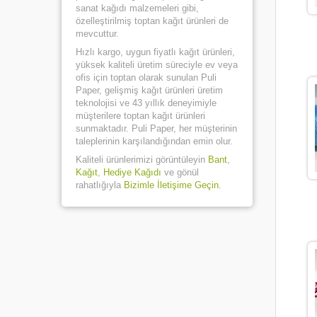
sanat kağıdı malzemeleri gibi,
özelleştirilmiş toptan kağıt ürünleri de
mevcuttur.
Hızlı kargo, uygun fiyatlı kağıt ürünleri,
yüksek kaliteli üretim süreciyle ev veya
ofis için toptan olarak sunulan Puli
Paper, gelişmiş kağıt ürünleri üretim
teknolojisi ve 43 yıllık deneyimiyle
müşterilere toptan kağıt ürünleri
sunmaktadır. Puli Paper, her müşterinin
taleplerinin karşılandığından emin olur.
Kaliteli ürünlerimizi görüntüleyin
Bant
,
Kağıt
,
Hediye Kağıdı
ve gönül
rahatlığıyla
Bizimle İletişime Geçin
.