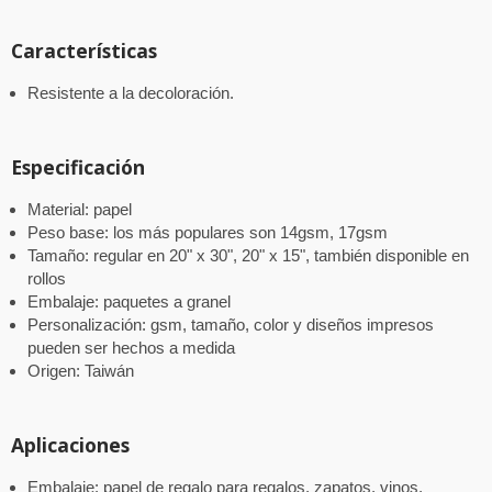
Características
Resistente a la decoloración.
Especificación
Material: papel
Peso base: los más populares son 14gsm, 17gsm
Tamaño: regular en 20" x 30", 20" x 15", también disponible en
rollos
Embalaje: paquetes a granel
Personalización: gsm, tamaño, color y diseños impresos
pueden ser hechos a medida
Origen: Taiwán
Aplicaciones
Embalaje: papel de regalo para regalos, zapatos, vinos,