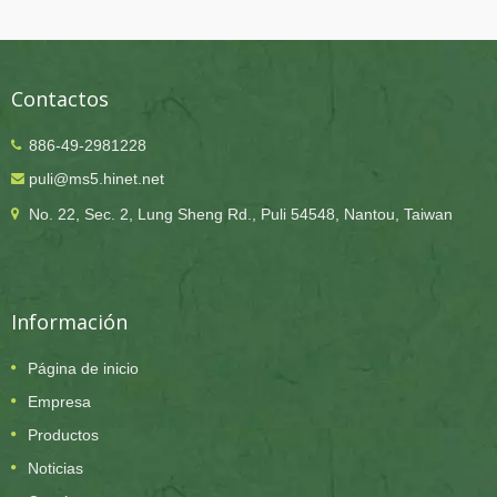
Contactos
886-49-2981228
puli@ms5.hinet.net
No. 22, Sec. 2, Lung Sheng Rd., Puli 54548, Nantou, Taiwan
Información
Página de inicio
Empresa
Productos
Noticias