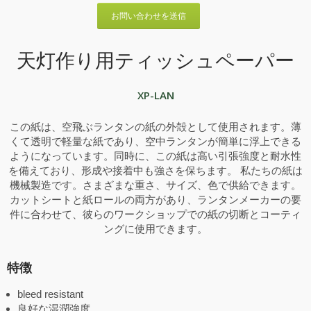
お問い合わせを送信
天灯作り用ティッシュペーパー
XP-LAN
この紙は、空飛ぶランタンの紙の外殻として使用されます。薄
くて透明で軽量な紙であり、空中ランタンが簡単に浮上できる
ようになっています。同時に、この紙は高い引張強度と耐水性
を備えており、形成や接着中も強さを保ちます。 私たちの紙は
機械製造です。さまざまな重さ、サイズ、色で供給できます。
カットシートと紙ロールの両方があり、ランタンメーカーの要
件に合わせて、彼らのワークショップでの紙の切断とコーティ
ングに使用できます。
特徴
bleed resistant
良好な湿潤強度