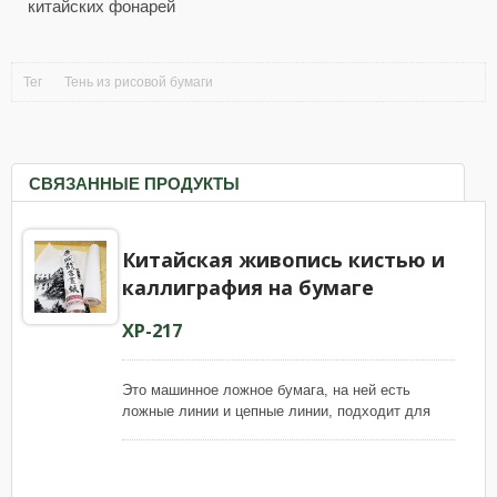
китайских фонарей
Тег
Тень из рисовой бумаги
СВЯЗАННЫЕ ПРОДУКТЫ
Китайская живопись кистью и
каллиграфия на бумаге
XP-217
Это машинное ложное бумага, на ней есть
ложные линии и цепные линии, подходит для
начальной практики китайской кисточной
живописи и каллиграфии. Мы используем
только чистые волокна для производства этой
бумаги, чтобы обеспечить однородное качество.