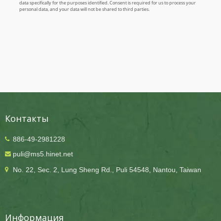
Контакты
886-49-2981228
puli@ms5.hinet.net
No. 22, Sec. 2, Lung Sheng Rd., Puli 54548, Nantou, Taiwan
Информация