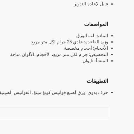
قابل لإعادة التدوير
المواصفات
المادة: لب الورق
وزن القاعدة: عادي 25 جرام لكل متر مربع
الأحجام: أحجام مخصصة
التخصيص: جرام لكل متر مربع، الأحجام، الألوان متاحة
المنشأ: تايوان
التطبيقات
حرف يدوي: ورق لصنع فوانيس كونغ مينغ، الفوانيس الصينية