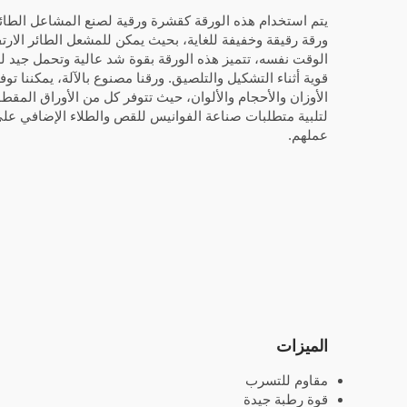
يتم استخدام هذه الورقة كقشرة ورقية لصنع المشاعل الطائر
ورقة رقيقة وخفيفة للغاية، بحيث يمكن للمشعل الطائر الارت
الوقت نفسه، تتميز هذه الورقة بقوة شد عالية وتحمل جيد ل
قوية أثناء التشكيل والتلصيق. ورقنا مصنوع بالآلة، يمكننا ت
الأوزان والأحجام والألوان، حيث تتوفر كل من الأوراق المق
لتلبية متطلبات صناعة الفوانيس للقص والطلاء الإضافي ع
عملهم.
الميزات
مقاوم للتسرب
قوة رطبة جيدة