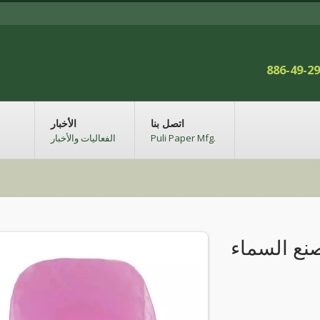
886-49-2
اتصل بنا
الأخبار
Puli Paper Mfg.
الفعاليات والأخبار
نع السماء