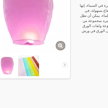
ة في السماء، إنها
فاع بسهولة، في
لماء، يمكن أن تظل
وفيره بمجموعة من
طوعة ولفات الورق
لى الورق في ورش