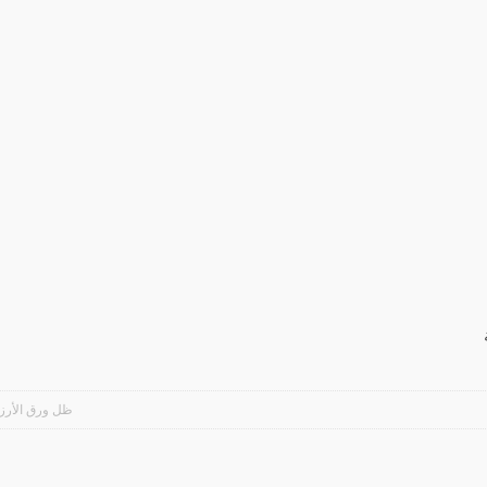
ظل ورق الأرز