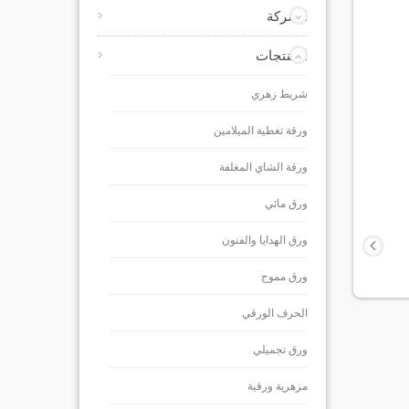
الشركة
المنتجات
شريط زهري
ورقة تغطية الميلامين
ورقة الشاي المغلفة
ورق مائي
ورق الهدايا والفنون
ورق مموج
الحرف الورقي
ورق تجميلي
مزهرية ورقية