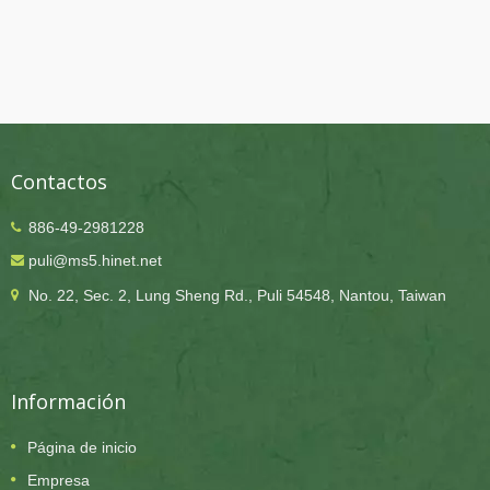
Contactos
886-49-2981228
puli@ms5.hinet.net
No. 22, Sec. 2, Lung Sheng Rd., Puli 54548, Nantou, Taiwan
Información
Página de inicio
Empresa