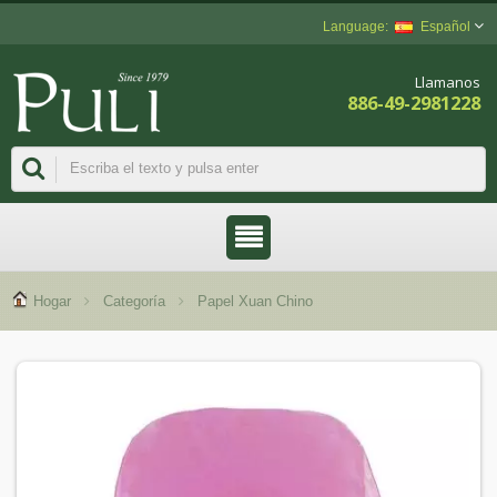
Español
Llamanos
886-49-2981228
Hogar
Categoría
Papel Xuan Chino