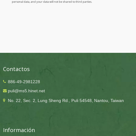
Contactos
886-49-2981228
puli@ms5.hinet.net
No. 22, Sec. 2, Lung Sheng Rd., Puli 54548, Nantou, Taiwan
Información