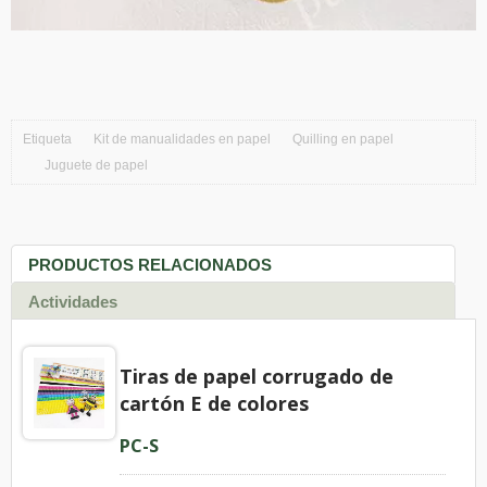
Etiqueta
Kit de manualidades en papel
Quilling en papel
Juguete de papel
PRODUCTOS RELACIONADOS
Actividades
Tiras de papel corrugado de
cartón E de colores
PC-S