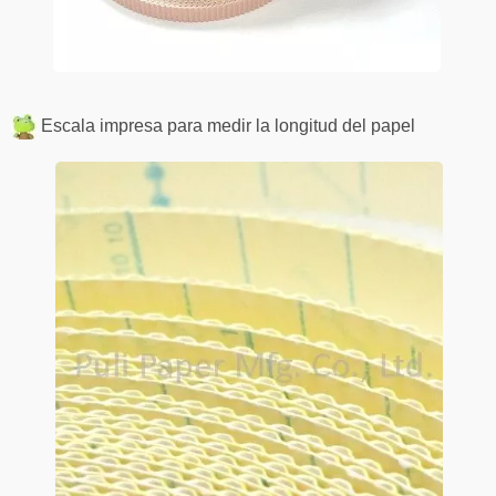
Escala impresa para medir la longitud del papel